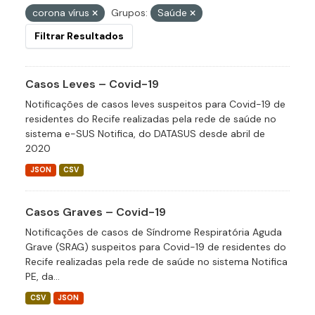
corona vírus
Grupos:
Saúde
Filtrar Resultados
Casos Leves – Covid-19
Notificações de casos leves suspeitos para Covid-19 de
residentes do Recife realizadas pela rede de saúde no
sistema e-SUS Notifica, do DATASUS desde abril de
2020
JSON
CSV
Casos Graves – Covid-19
Notificações de casos de Síndrome Respiratória Aguda
Grave (SRAG) suspeitos para Covid-19 de residentes do
Recife realizadas pela rede de saúde no sistema Notifica
PE, da...
CSV
JSON