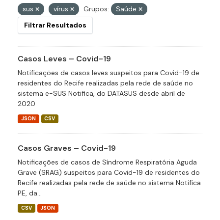
sus
vírus
Grupos:
Saúde
Filtrar Resultados
Casos Leves – Covid-19
Notificações de casos leves suspeitos para Covid-19 de
residentes do Recife realizadas pela rede de saúde no
sistema e-SUS Notifica, do DATASUS desde abril de
2020
JSON
CSV
Casos Graves – Covid-19
Notificações de casos de Síndrome Respiratória Aguda
Grave (SRAG) suspeitos para Covid-19 de residentes do
Recife realizadas pela rede de saúde no sistema Notifica
PE, da...
CSV
JSON