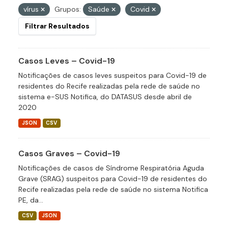
vírus
Grupos:
Saúde
Covid
Filtrar Resultados
Casos Leves – Covid-19
Notificações de casos leves suspeitos para Covid-19 de
residentes do Recife realizadas pela rede de saúde no
sistema e-SUS Notifica, do DATASUS desde abril de
2020
JSON
CSV
Casos Graves – Covid-19
Notificações de casos de Síndrome Respiratória Aguda
Grave (SRAG) suspeitos para Covid-19 de residentes do
Recife realizadas pela rede de saúde no sistema Notifica
PE, da...
CSV
JSON