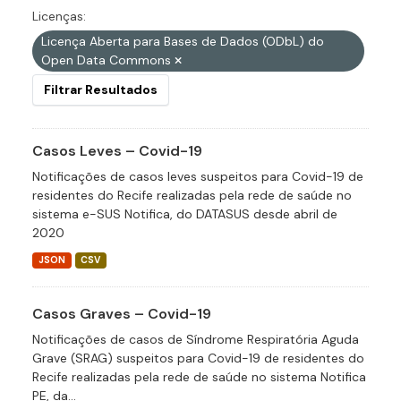
Licenças:
Licença Aberta para Bases de Dados (ODbL) do
Open Data Commons
Filtrar Resultados
Casos Leves – Covid-19
Notificações de casos leves suspeitos para Covid-19 de
residentes do Recife realizadas pela rede de saúde no
sistema e-SUS Notifica, do DATASUS desde abril de
2020
JSON
CSV
Casos Graves – Covid-19
Notificações de casos de Síndrome Respiratória Aguda
Grave (SRAG) suspeitos para Covid-19 de residentes do
Recife realizadas pela rede de saúde no sistema Notifica
PE, da...