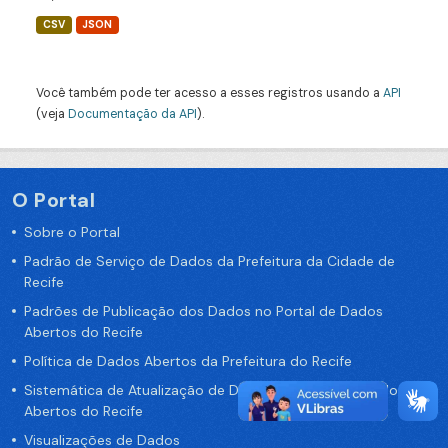
CSV
JSON
Você também pode ter acesso a esses registros usando a
API
(veja
Documentação da API
).
O Portal
Sobre o Portal
Padrão de Serviço de Dados da Prefeitura da Cidade de
Recife
Padrões de Publicação dos Dados no Portal de Dados
Abertos do Recife
Política de Dados Abertos da Prefeitura do Recife
Sistemática de Atualização de Dados do Portal de Dados
Abertos do Recife
Visualizações de Dados