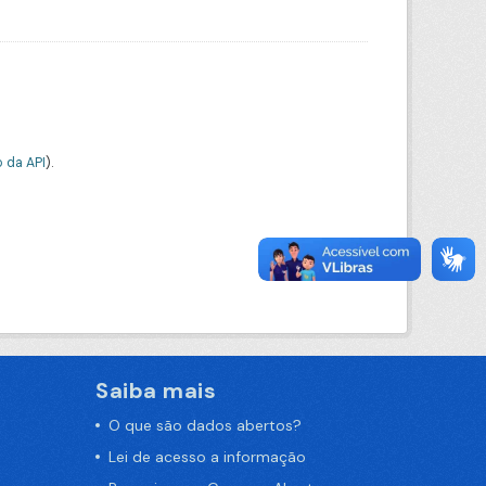
 da API
).
Saiba mais
O que são dados abertos?
Lei de acesso a informação