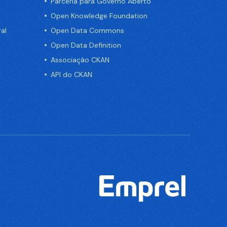
Parceria para Governo Aberto
Open Knowledge Foundation
al
Open Data Commons
Open Data Definition
Associação CKAN
API do CKAN