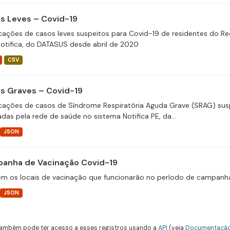
s Leves – Covid-19
icações de casos leves suspeitos para Covid-19 de residentes do Re
otifica, do DATASUS desde abril de 2020
CSV
s Graves – Covid-19
icações de casos de Síndrome Respiratória Aguda Grave (SRAG) susp
adas pela rede de saúde no sistema Notifica PE, da...
JSON
anha de Vacinação Covid-19
m os locais de vacinação que funcionarão no período de campanha
JSON
ambém pode ter acesso a esses registros usando a
API
(veja
Documentação