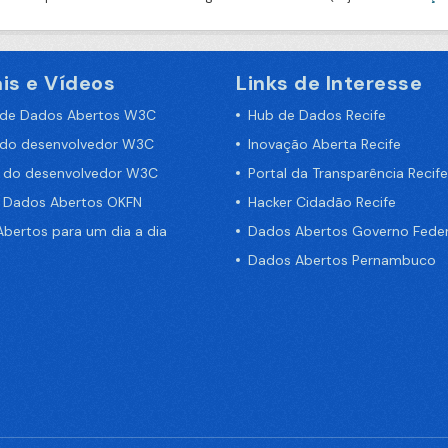
is e Vídeos
Links de Interesse
 de Dados Abertos W3C
Hub de Dados Recife
 do desenvolvedor W3C
Inovação Aberta Recife
a do desenvolvedor W3C
Portal da Transparência Recife
e Dados Abertos OKFN
Hacker Cidadão Recife
bertos para um dia a dia
Dados Abertos Governo Feder
Dados Abertos Pernambuco