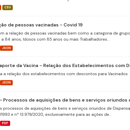
CSV
ção de pessoas vacinadas - Covid 19
m a relação de pessoas vacinadas bem como a categoria de grupos 
 a 84 anos, Idosos com 85 anos ou mais Trabalhadores...
JSON
aporte da Vacina - Relação dos Estabelecimentos com 
a a relação dos estabelecimentos com descontos para Vacinados.
JSON
- Processos de aquisições de bens e serviços oriundos d
s processos de aquisições de bens e serviços oriundos de Dispensas 
/1993 e nº 13.979/2020, exclusivamente para as ações de...
PDF