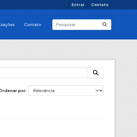
Entrar
Contato
lizações
Contato
Ordenar por