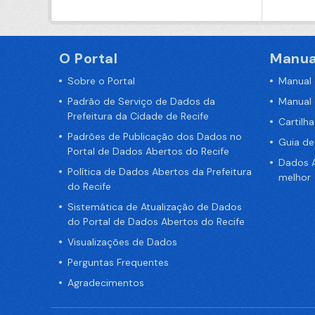
O Portal
Manua
Sobre o Portal
Manual
Padrão de Serviço de Dados da
Manual
Prefeitura da Cidade de Recife
Cartilh
Padrões de Publicação dos Dados no
Guia d
Portal de Dados Abertos do Recife
Dados A
Política de Dados Abertos da Prefeitura
melhor
do Recife
Sistemática de Atualização de Dados
do Portal de Dados Abertos do Recife
Visualizações de Dados
Perguntas Frequentes
Agradecimentos