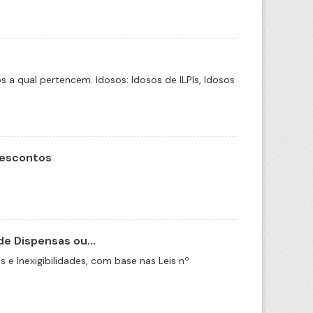
a qual pertencem. Idosos: Idosos de ILPIs, Idosos
Descontos
e Dispensas ou...
e Inexigibilidades, com base nas Leis nº