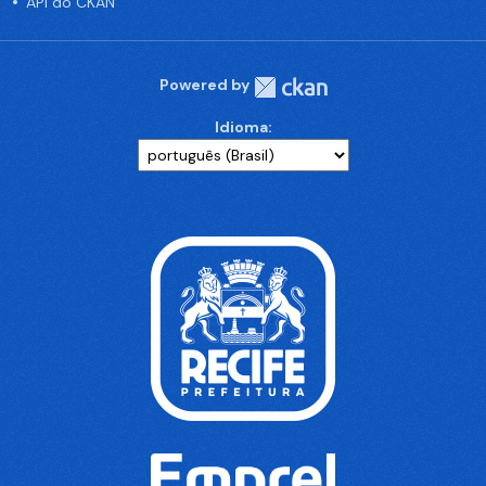
API do CKAN
Powered by
Idioma