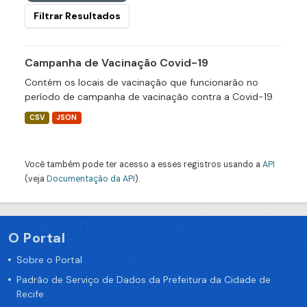
Filtrar Resultados
Campanha de Vacinação Covid-19
Contém os locais de vacinação que funcionarão no
período de campanha de vacinação contra a Covid-19
CSV
JSON
Você também pode ter acesso a esses registros usando a
API
(veja
Documentação da API
).
O Portal
Sobre o Portal
Padrão de Serviço de Dados da Prefeitura da Cidade de
Recife