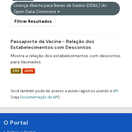
Licença Aberta para Bases de Dados (ODbL) do
Open Data Commons
Filtrar Resultados
Passaporte da Vacina - Relação dos
Estabelecimentos com Descontos
Mostra a relação dos estabelecimentos com descontos
para Vacinados.
CSV
JSON
Você também pode ter acesso a esses registros usando a
API
(veja
Documentação da API
).
O Portal