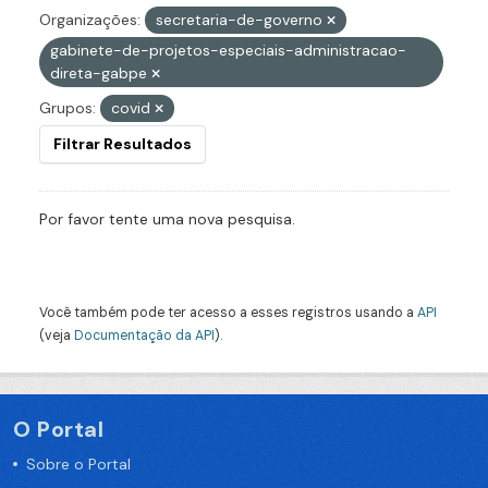
Organizações:
secretaria-de-governo
gabinete-de-projetos-especiais-administracao-
direta-gabpe
Grupos:
covid
Filtrar Resultados
Por favor tente uma nova pesquisa.
Você também pode ter acesso a esses registros usando a
API
(veja
Documentação da API
).
O Portal
Sobre o Portal