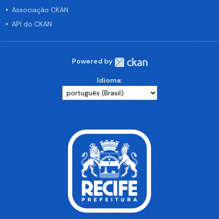
Associação CKAN
API do CKAN
Powered by
Idioma