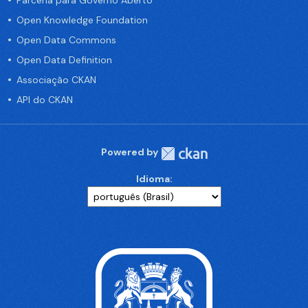
Parceria para Governo Aberto
Open Knowledge Foundation
Open Data Commons
Open Data Definition
Associação CKAN
API do CKAN
Powered by
Idioma