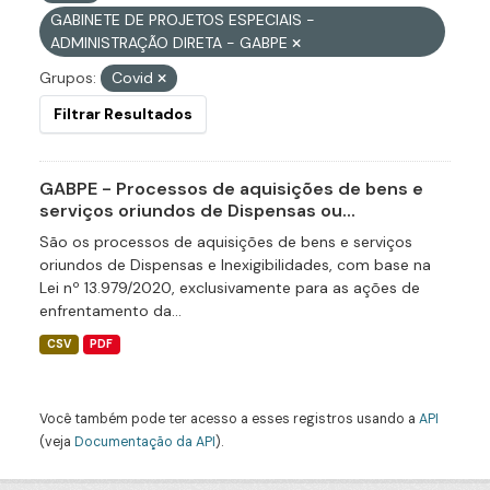
GABINETE DE PROJETOS ESPECIAIS -
ADMINISTRAÇÃO DIRETA - GABPE
Grupos:
Covid
Filtrar Resultados
GABPE - Processos de aquisições de bens e
serviços oriundos de Dispensas ou...
São os processos de aquisições de bens e serviços
oriundos de Dispensas e Inexigibilidades, com base na
Lei nº 13.979/2020, exclusivamente para as ações de
enfrentamento da...
CSV
PDF
Você também pode ter acesso a esses registros usando a
API
(veja
Documentação da API
).