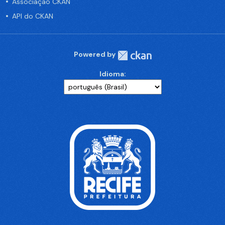
Associação CKAN
API do CKAN
Powered by
Idioma