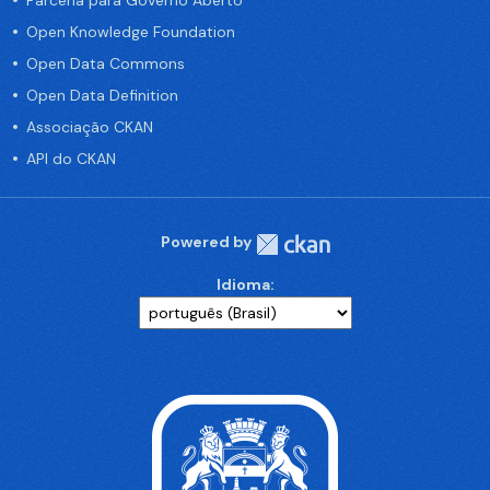
Parceria para Governo Aberto
Open Knowledge Foundation
Open Data Commons
Open Data Definition
Associação CKAN
API do CKAN
Powered by
Idioma