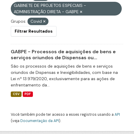
GABINETE DE PROJETOS ESPECIAIS -
ADMINISTRAÇÃO DIRETA - GABPE
Grupos:
Covid
Filtrar Resultados
GABPE - Processos de aquisições de bens e
serviços oriundos de Dispensas ou...
São os processos de aquisições de bens e serviços
oriundos de Dispensas e Inexigibilidades, com base na
Lei nº 13.979/2020, exclusivamente para as ações de
enfrentamento da...
CSV
PDF
Você também pode ter acesso a esses registros usando a
API
(veja
Documentação da API
).