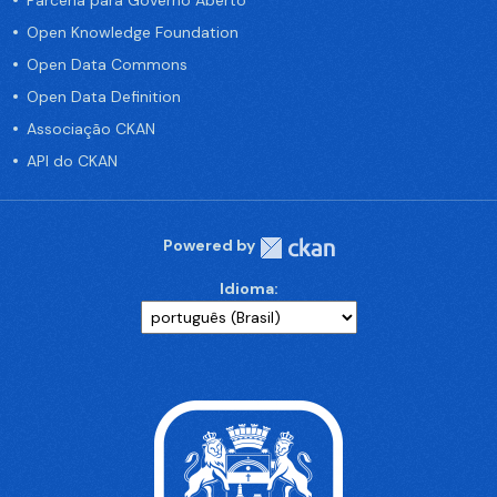
Parceria para Governo Aberto
Open Knowledge Foundation
Open Data Commons
Open Data Definition
Associação CKAN
API do CKAN
Powered by
Idioma