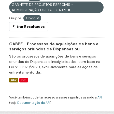
GABINETE DE PROJETOS ESPECIAIS -
ADMINISTRAÇÃO DIRETA - GABPE
Grupos:
Covid
Filtrar Resultados
GABPE - Processos de aquisições de bens e
serviços oriundos de Dispensas ou...
São os processos de aquisições de bens e serviços
oriundos de Dispensas e Inexigibilidades, com base na
Lei nº 13.979/2020, exclusivamente para as ações de
enfrentamento da...
CSV
PDF
Você também pode ter acesso a esses registros usando a
API
(veja
Documentação da API
).