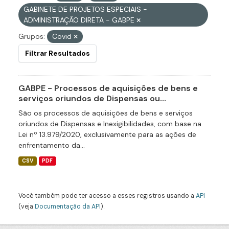
GABINETE DE PROJETOS ESPECIAIS -
ADMINISTRAÇÃO DIRETA - GABPE
Grupos:
Covid
Filtrar Resultados
GABPE - Processos de aquisições de bens e
serviços oriundos de Dispensas ou...
São os processos de aquisições de bens e serviços
oriundos de Dispensas e Inexigibilidades, com base na
Lei nº 13.979/2020, exclusivamente para as ações de
enfrentamento da...
CSV
PDF
Você também pode ter acesso a esses registros usando a
API
(veja
Documentação da API
).