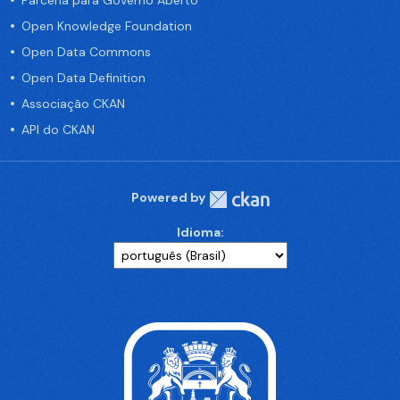
Parceria para Governo Aberto
Open Knowledge Foundation
Open Data Commons
Open Data Definition
Associação CKAN
API do CKAN
Powered by
Idioma