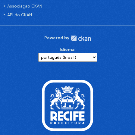
Associação CKAN
API do CKAN
Powered by
Idioma