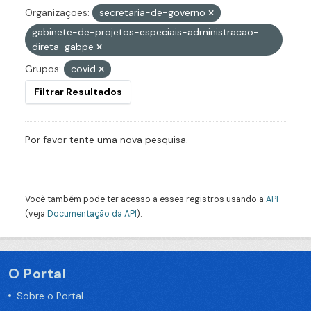
Organizações:
secretaria-de-governo
gabinete-de-projetos-especiais-administracao-
direta-gabpe
Grupos:
covid
Filtrar Resultados
Por favor tente uma nova pesquisa.
Você também pode ter acesso a esses registros usando a
API
(veja
Documentação da API
).
O Portal
Sobre o Portal