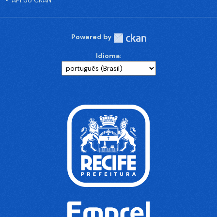
API do CKAN
Powered by
Idioma