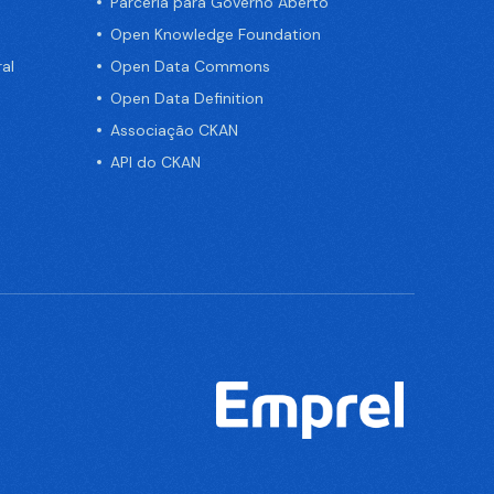
Parceria para Governo Aberto
Open Knowledge Foundation
al
Open Data Commons
Open Data Definition
Associação CKAN
API do CKAN