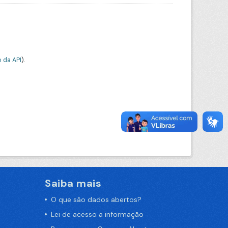
 da API
).
Saiba mais
O que são dados abertos?
Lei de acesso a informação