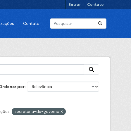
Entrar
Contato
lizações
Contato
Ordenar por
ções:
secretaria-de-governo