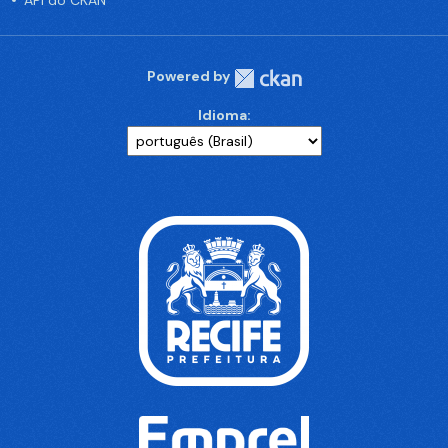
API do CKAN
Powered by
Idioma