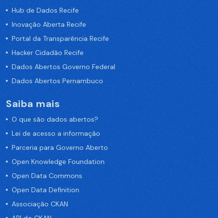
Hub de Dados Recife
Inovação Aberta Recife
Portal da Transparência Recife
Hacker Cidadão Recife
Dados Abertos Governo Federal
Dados Abertos Pernambuco
Saiba mais
O que são dados abertos?
Lei de acesso a informação
Parceria para Governo Aberto
Open Knowledge Foundation
Open Data Commons
Open Data Definition
Associação CKAN