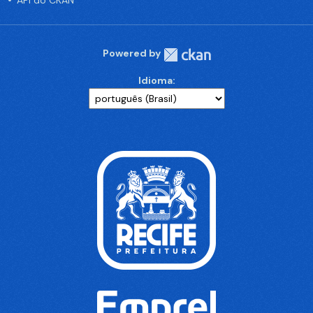
API do CKAN
Powered by
Idioma