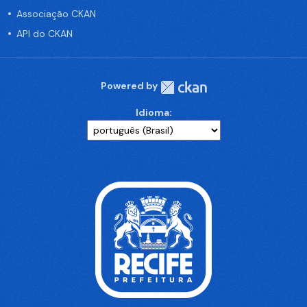
Associação CKAN
API do CKAN
Powered by
Idioma