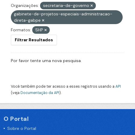
Organizações:
secretaria-de-governo
gabinete-de-projetos-especiais-administracao-
direta-gabpe
Formatos:
SHP
Filtrar Resultados
Por favor tente uma nova pesquisa.
Você também pode ter acesso a esses registros usando a
API
(veja
Documentação da API
).
O Portal
Sobre o Portal