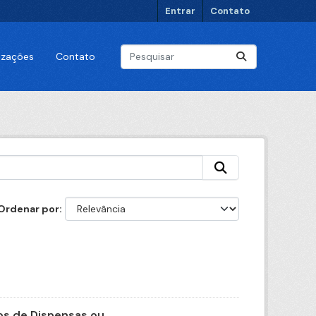
Entrar
Contato
lizações
Contato
Ordenar por
s de Dispensas ou...