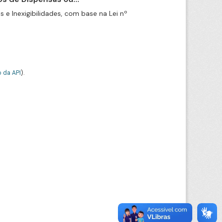
e Inexigibilidades, com base na Lei nº
 da API
).