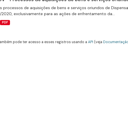
s processos de aquisições de bens e serviços oriundos de Dispensas 
9/2020, exclusivamente para as ações de enfrentamento da...
PDF
ambém pode ter acesso a esses registros usando a
API
(veja
Documentação