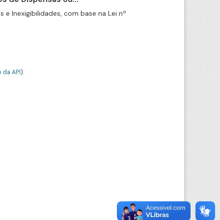
e Inexigibilidades, com base na Lei nº
 da API
).