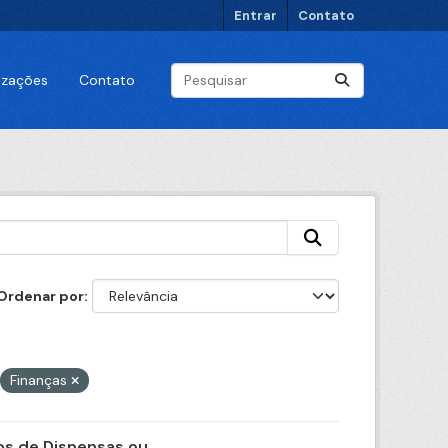
Entrar
Contato
lizações
Contato
Ordenar por
Finanças
s de Dispensas ou...