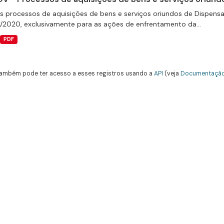
s processos de aquisições de bens e serviços oriundos de Dispensas 
9/2020, exclusivamente para as ações de enfrentamento da...
PDF
ambém pode ter acesso a esses registros usando a
API
(veja
Documentação