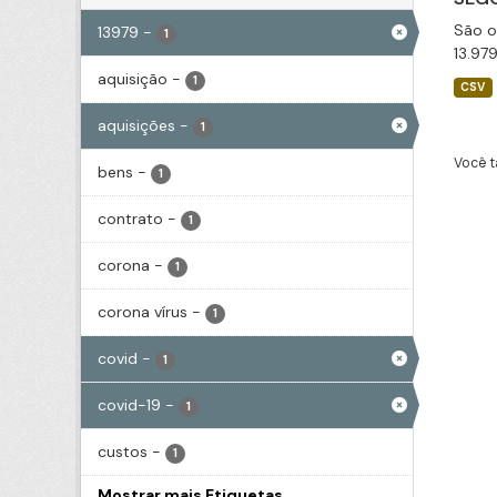
São o
13979
-
1
13.97
aquisição
-
1
CSV
aquisições
-
1
Você t
bens
-
1
contrato
-
1
corona
-
1
corona vírus
-
1
covid
-
1
covid-19
-
1
custos
-
1
Mostrar mais Etiquetas