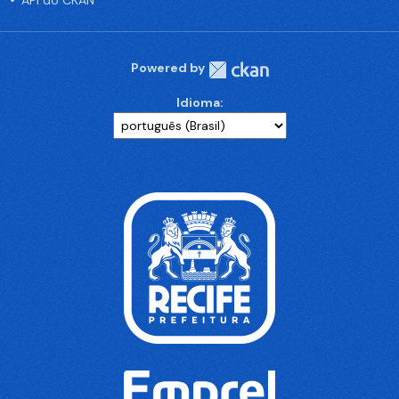
API do CKAN
Powered by
Idioma