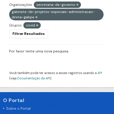
Organizações:
secretaria-de-governo
gabinete-de-projetos-especiais-administracao-
direta-gabpe
Grupos:
covid
Filtrar Resultados
Por favor tente uma nova pesquisa.
Você também pode ter acesso a esses registros usando a
API
(veja
Documentação da API
).
O Portal
Sobre o Portal