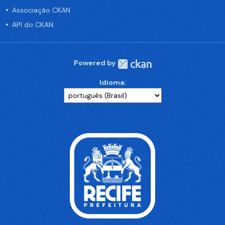
Associação CKAN
API do CKAN
Powered by
Idioma