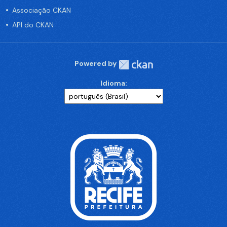
Associação CKAN
API do CKAN
Powered by
Idioma