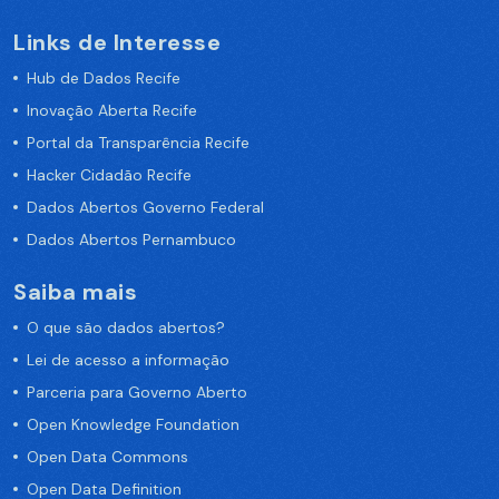
Links de Interesse
Hub de Dados Recife
Inovação Aberta Recife
Portal da Transparência Recife
Hacker Cidadão Recife
Dados Abertos Governo Federal
Dados Abertos Pernambuco
Saiba mais
O que são dados abertos?
Lei de acesso a informação
Parceria para Governo Aberto
Open Knowledge Foundation
Open Data Commons
Open Data Definition