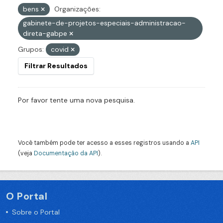
bens
Organizações:
gabinete-de-projetos-especiais-administracao-
direta-gabpe
Grupos:
covid
Filtrar Resultados
Por favor tente uma nova pesquisa.
Você também pode ter acesso a esses registros usando a
API
(veja
Documentação da API
).
O Portal
Sobre o Portal