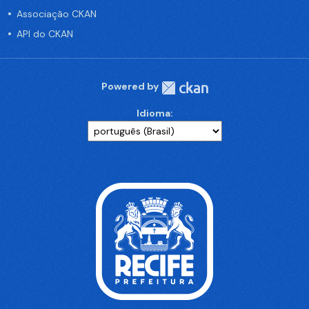
Associação CKAN
API do CKAN
Powered by
Idioma