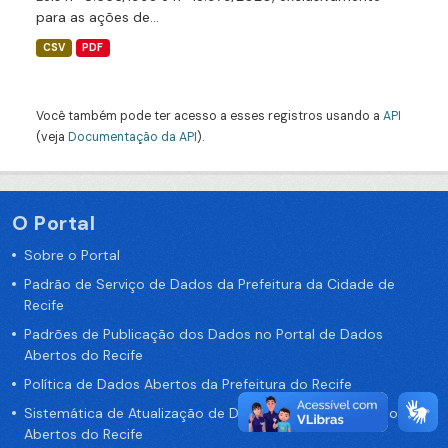
para as ações de...
CSV
PDF
Você também pode ter acesso a esses registros usando a
API
(veja
Documentação da API
).
O Portal
Sobre o Portal
Padrão de Serviço de Dados da Prefeitura da Cidade de
Recife
Padrões de Publicação dos Dados no Portal de Dados
Abertos do Recife
Política de Dados Abertos da Prefeitura do Recife
Sistemática de Atualização de Dados do Portal de Dados
Abertos do Recife