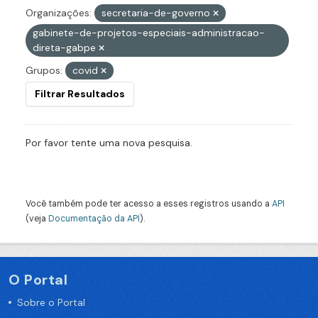
Organizações:
secretaria-de-governo
gabinete-de-projetos-especiais-administracao-
direta-gabpe
Grupos:
covid
Filtrar Resultados
Por favor tente uma nova pesquisa.
Você também pode ter acesso a esses registros usando a
API
(veja
Documentação da API
).
O Portal
Sobre o Portal