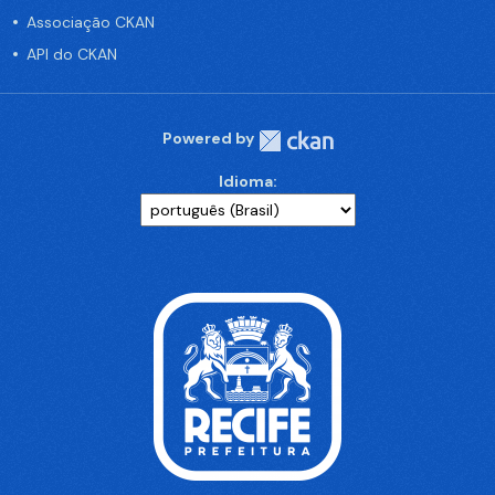
Associação CKAN
API do CKAN
Powered by
Idioma