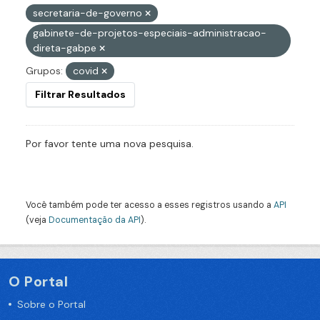
secretaria-de-governo
gabinete-de-projetos-especiais-administracao-
direta-gabpe
Grupos:
covid
Filtrar Resultados
Por favor tente uma nova pesquisa.
Você também pode ter acesso a esses registros usando a
API
(veja
Documentação da API
).
O Portal
Sobre o Portal