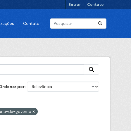
Entrar
Contato
lizações
Contato
Ordenar por
aria-de-governo