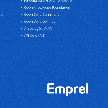
Parceria para Governo Aberto
Open Knowledge Foundation
al
Open Data Commons
Open Data Definition
Associação CKAN
API do CKAN