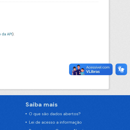
 da API
).
Saiba mais
O que são dados abertos?
Lei de acesso a informação