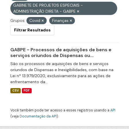
GABINETE DE PROJETOS ESPECIAIS -
ADMINISTRAÇÃO DIRETA - GABPE
Grupos:
Covid
Finanças
Filtrar Resultados
GABPE - Processos de aquisições de bens e
serviços oriundos de Dispensas ou...
São os processos de aquisições de bens e serviços
oriundos de Dispensas e Inexigibilidades, com base na
Lei nº 13.979/2020, exclusivamente para as ações de
enfrentamento da...
CSV
PDF
Você também pode ter acesso a esses registros usando a
API
(veja
Documentação da API
).