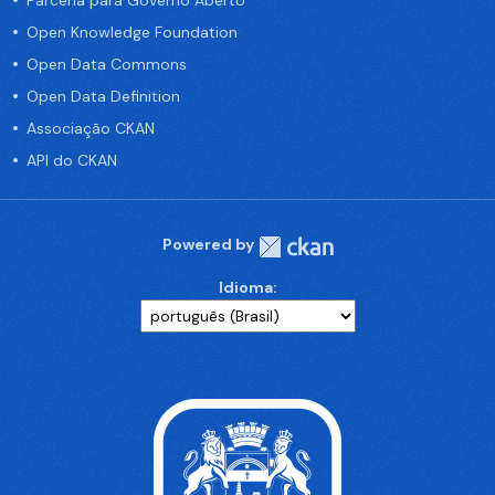
Parceria para Governo Aberto
Open Knowledge Foundation
Open Data Commons
Open Data Definition
Associação CKAN
API do CKAN
Powered by
Idioma