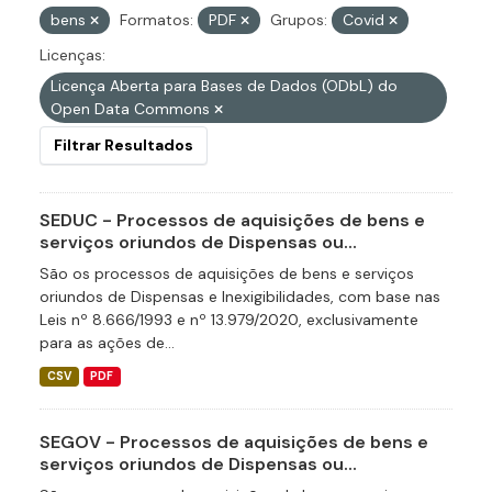
bens
Formatos:
PDF
Grupos:
Covid
Licenças:
Licença Aberta para Bases de Dados (ODbL) do
Open Data Commons
Filtrar Resultados
SEDUC - Processos de aquisições de bens e
serviços oriundos de Dispensas ou...
São os processos de aquisições de bens e serviços
oriundos de Dispensas e Inexigibilidades, com base nas
Leis nº 8.666/1993 e nº 13.979/2020, exclusivamente
para as ações de...
CSV
PDF
SEGOV - Processos de aquisições de bens e
serviços oriundos de Dispensas ou...