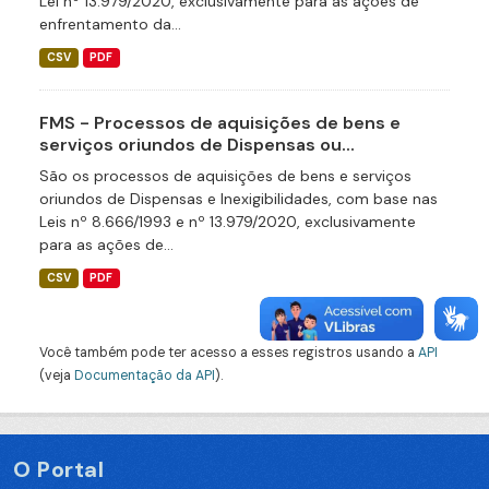
Lei nº 13.979/2020, exclusivamente para as ações de
enfrentamento da...
CSV
PDF
FMS - Processos de aquisições de bens e
serviços oriundos de Dispensas ou...
São os processos de aquisições de bens e serviços
oriundos de Dispensas e Inexigibilidades, com base nas
Leis nº 8.666/1993 e nº 13.979/2020, exclusivamente
para as ações de...
CSV
PDF
Você também pode ter acesso a esses registros usando a
API
(veja
Documentação da API
).
O Portal