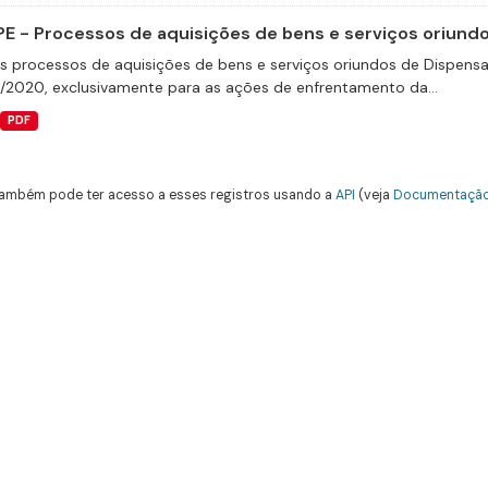
E - Processos de aquisições de bens e serviços oriundos
s processos de aquisições de bens e serviços oriundos de Dispensas 
9/2020, exclusivamente para as ações de enfrentamento da...
PDF
ambém pode ter acesso a esses registros usando a
API
(veja
Documentação