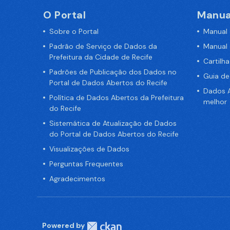
O Portal
Manua
Sobre o Portal
Manual
Padrão de Serviço de Dados da
Manual
Prefeitura da Cidade de Recife
Cartilh
Padrões de Publicação dos Dados no
Guia d
Portal de Dados Abertos do Recife
Dados A
Política de Dados Abertos da Prefeitura
melhor
do Recife
Sistemática de Atualização de Dados
do Portal de Dados Abertos do Recife
Visualizações de Dados
Perguntas Frequentes
Agradecimentos
Powered by