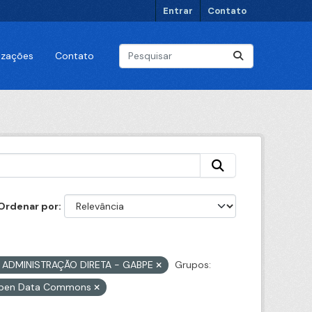
Entrar
Contato
lizações
Contato
Ordenar por
- ADMINISTRAÇÃO DIRETA - GABPE
Grupos:
 Open Data Commons