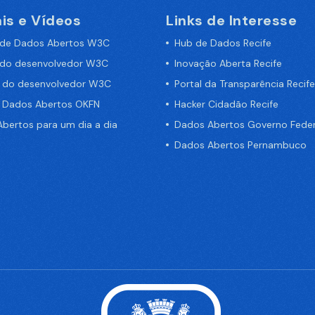
is e Vídeos
Links de Interesse
 de Dados Abertos W3C
Hub de Dados Recife
 do desenvolvedor W3C
Inovação Aberta Recife
a do desenvolvedor W3C
Portal da Transparência Recife
e Dados Abertos OKFN
Hacker Cidadão Recife
bertos para um dia a dia
Dados Abertos Governo Feder
Dados Abertos Pernambuco