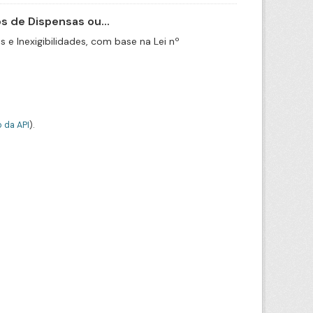
 de Dispensas ou...
e Inexigibilidades, com base na Lei nº
 da API
).