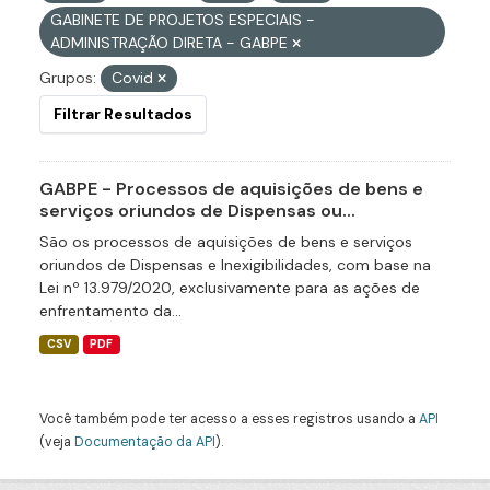
GABINETE DE PROJETOS ESPECIAIS -
ADMINISTRAÇÃO DIRETA - GABPE
Grupos:
Covid
Filtrar Resultados
GABPE - Processos de aquisições de bens e
serviços oriundos de Dispensas ou...
São os processos de aquisições de bens e serviços
oriundos de Dispensas e Inexigibilidades, com base na
Lei nº 13.979/2020, exclusivamente para as ações de
enfrentamento da...
CSV
PDF
Você também pode ter acesso a esses registros usando a
API
(veja
Documentação da API
).