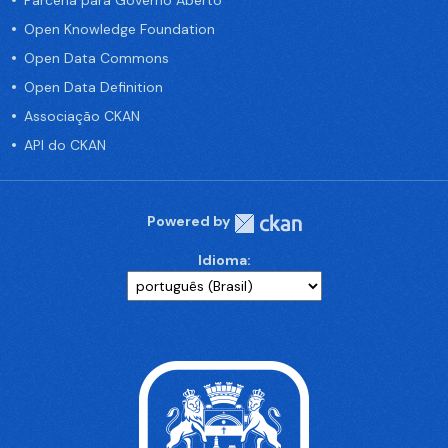
Parceria para Governo Aberto
Open Knowledge Foundation
Open Data Commons
Open Data Definition
Associação CKAN
API do CKAN
Powered by
Idioma