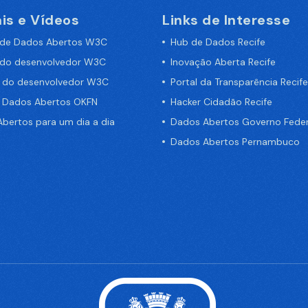
is e Vídeos
Links de Interesse
 de Dados Abertos W3C
Hub de Dados Recife
 do desenvolvedor W3C
Inovação Aberta Recife
a do desenvolvedor W3C
Portal da Transparência Recife
e Dados Abertos OKFN
Hacker Cidadão Recife
bertos para um dia a dia
Dados Abertos Governo Feder
Dados Abertos Pernambuco