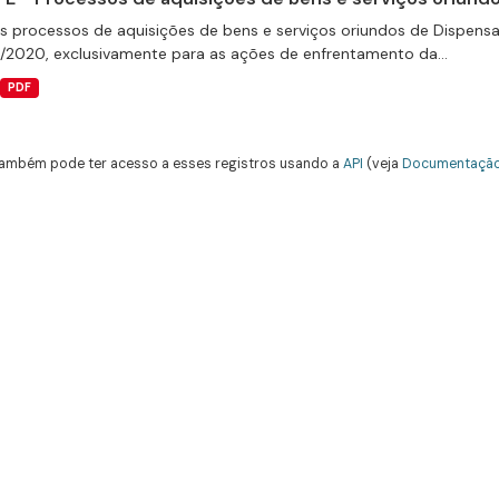
s processos de aquisições de bens e serviços oriundos de Dispensas 
9/2020, exclusivamente para as ações de enfrentamento da...
PDF
ambém pode ter acesso a esses registros usando a
API
(veja
Documentação