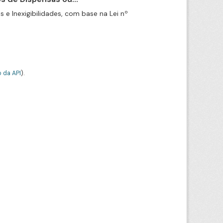
e Inexigibilidades, com base na Lei nº
 da API
).