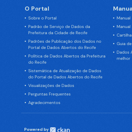
O Portal
Manua
Sobre o Portal
Manual
Padrão de Serviço de Dados da
Manual
Prefeitura da Cidade de Recife
Cartilh
Padrões de Publicação dos Dados no
Guia d
Portal de Dados Abertos do Recife
Dados A
Política de Dados Abertos da Prefeitura
melhor
do Recife
Sistemática de Atualização de Dados
do Portal de Dados Abertos do Recife
Visualizações de Dados
Perguntas Frequentes
Agradecimentos
Powered by