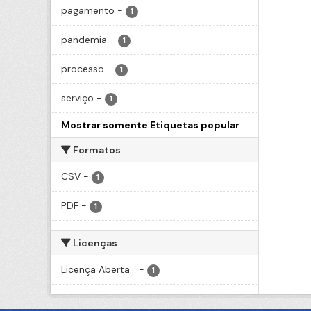
pagamento
-
1
pandemia
-
1
processo
-
1
serviço
-
1
Mostrar somente Etiquetas popular
Formatos
CSV
-
1
PDF
-
1
Licenças
Licença Aberta...
-
1