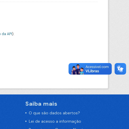
 da API
).
Saiba mais
O que são dados abertos?
Lei de acesso a informação