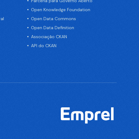
Parceria para Governo Aberto
Open Knowledge Foundation
al
Open Data Commons
Open Data Definition
Associação CKAN
API do CKAN