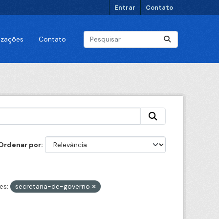
Entrar
Contato
lizações
Contato
Ordenar por
es:
secretaria-de-governo