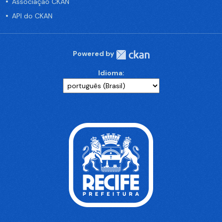
Associação CKAN
API do CKAN
Powered by
Idioma