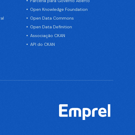
Parceria para Governo Aberto
Open Knowledge Foundation
al
Open Data Commons
Open Data Definition
Associação CKAN
API do CKAN