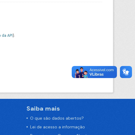
 da API
).
Saiba mais
O que são dados abertos?
Lei de acesso a informação