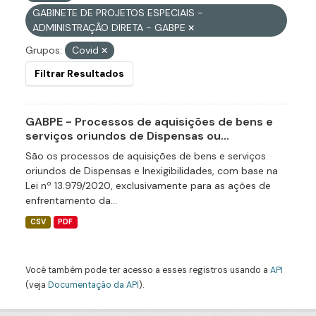
GABINETE DE PROJETOS ESPECIAIS -
ADMINISTRAÇÃO DIRETA - GABPE
Grupos:
Covid
Filtrar Resultados
GABPE - Processos de aquisições de bens e
serviços oriundos de Dispensas ou...
São os processos de aquisições de bens e serviços
oriundos de Dispensas e Inexigibilidades, com base na
Lei nº 13.979/2020, exclusivamente para as ações de
enfrentamento da...
CSV
PDF
Você também pode ter acesso a esses registros usando a
API
(veja
Documentação da API
).