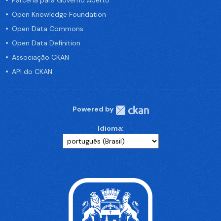
Parceria para Governo Aberto
Open Knowledge Foundation
Open Data Commons
Open Data Definition
Associação CKAN
API do CKAN
Powered by
Idioma