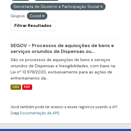
Secretaria de Governo e Participação Social
Grupos:
Covid
Filtrar Resultados
SEGOV - Processos de aquisições de bens e
serviços oriundos de Dispensas ou...
São os processos de aquisições de bens e serviços
oriundos de Dispensas e Inexigibilidades, com base na
Lei nº 13.979/2020, exclusivamente para as ações de
enfrentamento da...
CSV
PDF
Você também pode ter acesso a esses registros usando a
API
(veja
Documentação da API
).