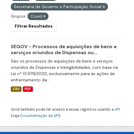
Secretaria de Governo e Participação Social
Grupos:
Covid
Filtrar Resultados
SEGOV - Processos de aquisições de bens e
serviços oriundos de Dispensas ou...
São os processos de aquisições de bens e serviços
oriundos de Dispensas e Inexigibilidades, com base na
Lei nº 13.979/2020, exclusivamente para as ações de
enfrentamento da...
CSV
PDF
Você também pode ter acesso a esses registros usando a
API
(veja
Documentação da API
).