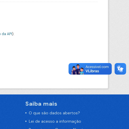
 da API
).
Saiba mais
O que são dados abertos?
Lei de acesso a informação