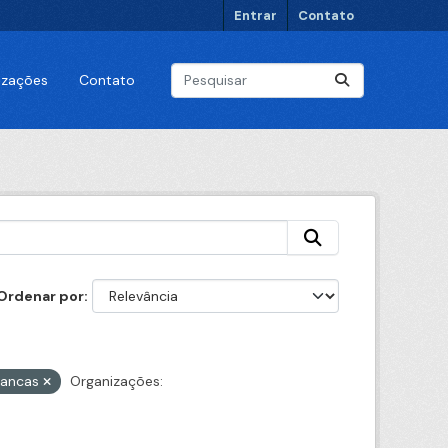
Entrar
Contato
lizações
Contato
Ordenar por
nancas
Organizações: