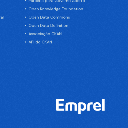
Parceria para Governo Aberto
Open Knowledge Foundation
al
Open Data Commons
Open Data Definition
Associação CKAN
API do CKAN