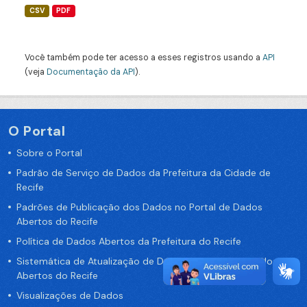
CSV
PDF
Você também pode ter acesso a esses registros usando a
API
(veja
Documentação da API
).
O Portal
Sobre o Portal
Padrão de Serviço de Dados da Prefeitura da Cidade de
Recife
Padrões de Publicação dos Dados no Portal de Dados
Abertos do Recife
Política de Dados Abertos da Prefeitura do Recife
Sistemática de Atualização de Dados do Portal de Dados
Abertos do Recife
Visualizações de Dados