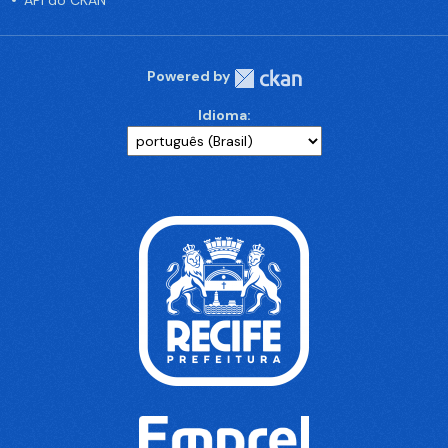
API do CKAN
Powered by
Idioma