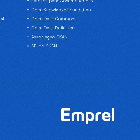
Parceria para Governo Aberto
Open Knowledge Foundation
al
Open Data Commons
Open Data Definition
Associação CKAN
API do CKAN