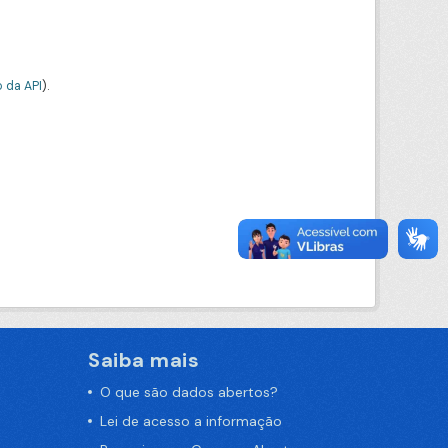
 da API
).
Saiba mais
O que são dados abertos?
Lei de acesso a informação