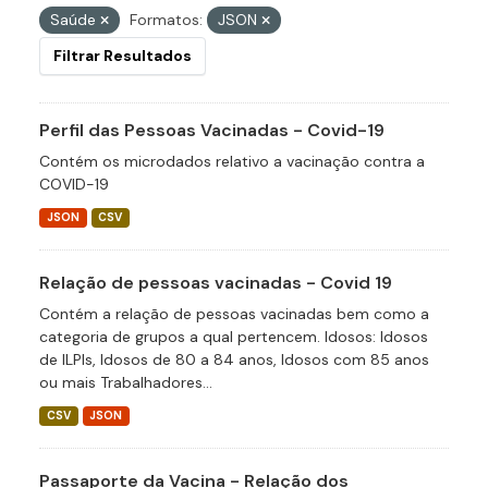
Saúde
Formatos:
JSON
Filtrar Resultados
Perfil das Pessoas Vacinadas - Covid-19
Contém os microdados relativo a vacinação contra a
COVID-19
JSON
CSV
Relação de pessoas vacinadas - Covid 19
Contém a relação de pessoas vacinadas bem como a
categoria de grupos a qual pertencem. Idosos: Idosos
de ILPIs, Idosos de 80 a 84 anos, Idosos com 85 anos
ou mais Trabalhadores...
CSV
JSON
Passaporte da Vacina - Relação dos