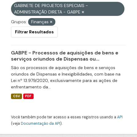
GABINETE DE PROJETOS ESPECIAIS -
ADMINISTRAÇÃO DIRETA - GABPE
Grupos:
Finanças
Filtrar Resultados
GABPE - Processos de aquisições de bens e
serviços oriundos de Dispensas ou...
São os processos de aquisições de bens e serviços
oriundos de Dispensas e Inexigibilidades, com base na
Lei nº 13.979/2020, exclusivamente para as ações de
enfrentamento da...
CSV
PDF
Você também pode ter acesso a esses registros usando a
API
(veja
Documentação da API
).