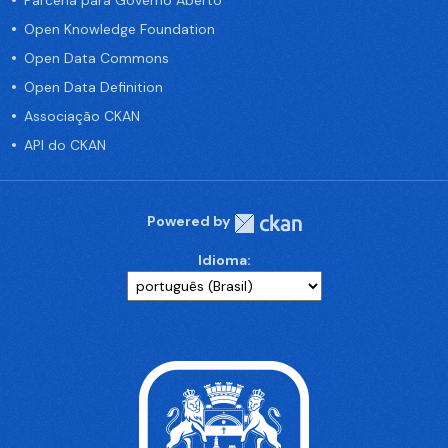
Parceria para Governo Aberto
Open Knowledge Foundation
Open Data Commons
Open Data Definition
Associação CKAN
API do CKAN
Powered by
Idioma