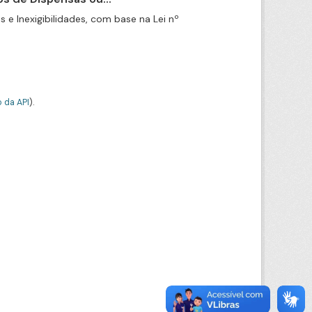
e Inexigibilidades, com base na Lei nº
 da API
).