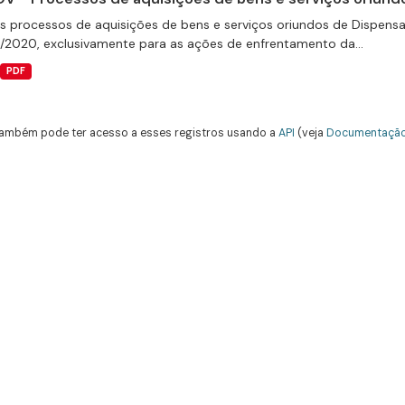
s processos de aquisições de bens e serviços oriundos de Dispensas 
9/2020, exclusivamente para as ações de enfrentamento da...
PDF
ambém pode ter acesso a esses registros usando a
API
(veja
Documentação