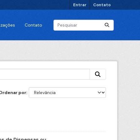
Entrar
Contato
lizações
Contato
Ordenar por
s de Dispensas ou...