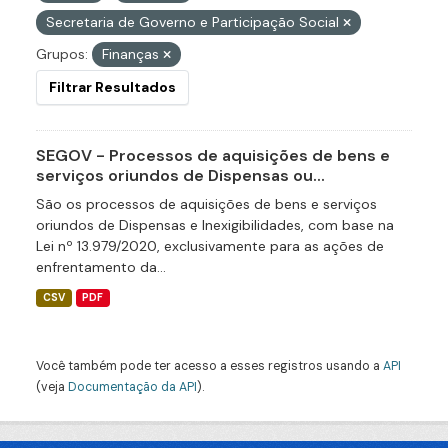
Secretaria de Governo e Participação Social
Grupos:
Finanças
Filtrar Resultados
SEGOV - Processos de aquisições de bens e
serviços oriundos de Dispensas ou...
São os processos de aquisições de bens e serviços
oriundos de Dispensas e Inexigibilidades, com base na
Lei nº 13.979/2020, exclusivamente para as ações de
enfrentamento da...
CSV
PDF
Você também pode ter acesso a esses registros usando a
API
(veja
Documentação da API
).