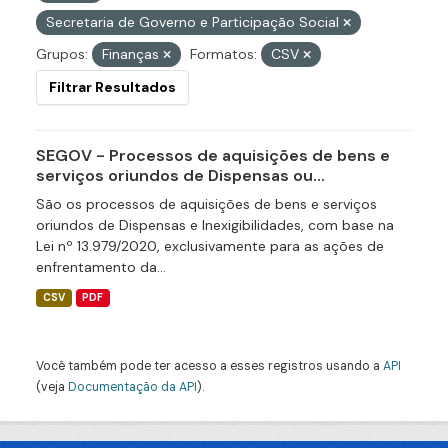
Secretaria de Governo e Participação Social
Grupos:
Finanças
Formatos:
CSV
Filtrar Resultados
SEGOV - Processos de aquisições de bens e
serviços oriundos de Dispensas ou...
São os processos de aquisições de bens e serviços
oriundos de Dispensas e Inexigibilidades, com base na
Lei nº 13.979/2020, exclusivamente para as ações de
enfrentamento da...
CSV
PDF
Você também pode ter acesso a esses registros usando a
API
(veja
Documentação da API
).